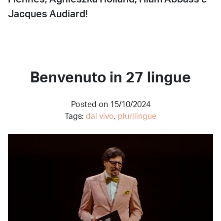
Jacques Audiard!
Benvenuto in 27 lingue
Posted on 15/10/2024
Tags:
dal vivo
,
plurilingue