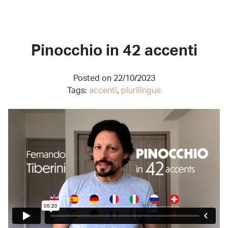
Pinocchio in 42 accenti
Posted on 22/10/2023
Tags:
аccenti
,
plurilingue