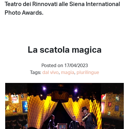
Teatro dei Rinnovati alle Siena International
Photo Awards.
La scatola magica
Posted on 17/04/2023
Tags:
dal vivo
,
magia
,
plurilingue