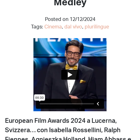
Medley
Posted on 12/12/2024
Tags:
Cinema
,
dal vivo
,
plurilingue
European Film Awards 2024 a Lucerna,
Svizzera… con Isabella Rossellini, Ralph
Fiennes, Agnieszka Holland, Hiam Abbass e