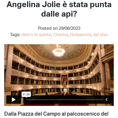
Angelina Jolie è stata punta
dalle api?
Posted on 29/06/2023
Tags:
dietro le quinte
,
Cinema
,
Hollywood
,
dal vivo
Dalla Piazza del Campo al palcoscenico del