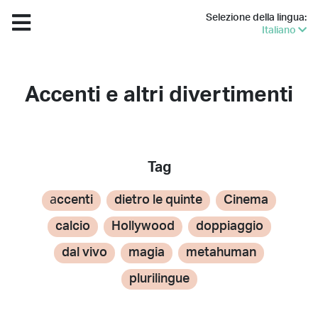
Selezione della lingua:
Italiano
Accenti e altri divertimenti
Tag
аccenti
dietro le quinte
Cinema
calcio
Hollywood
doppiaggio
dal vivo
magia
metahuman
plurilingue